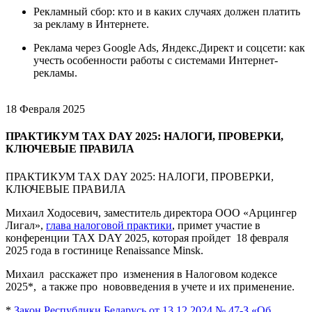
Рекламный сбор: кто и в каких случаях должен платить
за рекламу в Интернете.
Реклама через Google Ads, Яндекс.Директ и соцсети: как
учесть особенности работы с системами Интернет-
рекламы.
18 Февраля 2025
ПРАКТИКУМ TAX DAY 2025: НАЛОГИ, ПРОВЕРКИ,
КЛЮЧЕВЫЕ ПРАВИЛА
ПРАКТИКУМ TAX DAY 2025: НАЛОГИ, ПРОВЕРКИ,
КЛЮЧЕВЫЕ ПРАВИЛА
Михаил Ходосевич, заместитель директора ООО «Арцингер
Лигал»,
глава налоговой практики
, примет участие в
конференции TAX DAY 2025, которая пройдет 18 февраля
2025 года в гостинице Renaissance Minsk.
Михаил расскажет про изменения в Налоговом кодексе
2025*, а также про нововведения в учете и их применение.
*
Закон Республики Беларусь от 13.12.2024 № 47-З «Об