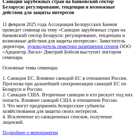
Санкции зарубежных стран на банковский сектор
Беларуси: регулирование, тенденции и возможные
действия для защиты интересов
11 февраля 2025 года Ассоциация Белорусских Банков
проведет семинар на тему «Санкции зарубежных стран на
банковский сектор Беларуси: регулирование, тенденции и
возможные действия для защиты интересов». Заместитель
директора,
руководитель практики разрешения споров
ООО
«Арцингер Лигал» Дмитрий Боболя выступит лектором
семинара.
Основные темы семинара:
1. Санкции ЕС. Влияние санкций ЕС в отношении России.
Прогнозы при дальнейшей синхронизации санкций ЕС по
Беларуси и России.
2. Санкции США. Вторичные санкции и кто рискует под них
попасть. Влияние санкций США в отношении России.
3. Что могут предпринять белорусские субъекты
хозяйствования для защиты своих интересов.
4. Исключение из санкционных списков, получение
лицензий.
Подробнее о мероприятии