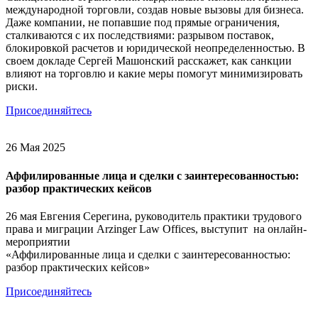
международной торговли, создав новые вызовы для бизнеса.
Даже компании, не попавшие под прямые ограничения,
сталкиваются с их последствиями: разрывом поставок,
блокировкой расчетов и юридической неопределенностью. В
своем докладе Сергей Машонский расскажет, как санкции
влияют на торговлю и какие меры помогут минимизировать
риски.
Присоединяйтесь
26 Мая 2025
Аффилированные лица и сделки с заинтересованностью:
разбор практических кейсов
26 мая Евгения Серегина, руководитель практики трудового
права и миграции Arzinger Law Offices, выступит на онлайн-
мероприятии
«Аффилированные лица и сделки с заинтересованностью:
разбор практических кейсов»
Присоединяйтесь