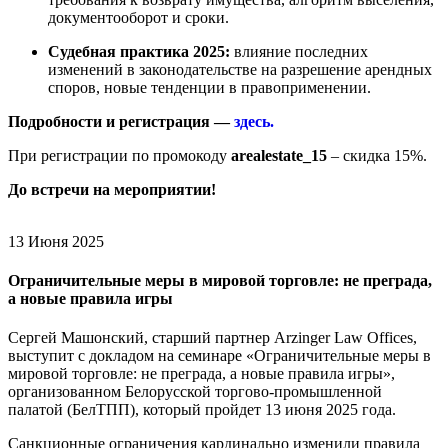
документооборот и сроки.
Судебная практика 2025:
влияние последних
изменений в законодательстве на разрешение арендных
споров, новые тенденции в правоприменении.
Подробности и регистрация —
здесь.
При регистрации по промокоду
arealestate_15
– скидка 15%.
До встречи на мероприятии!
13 Июня 2025
Ограничительные меры в мировой торговле: не преграда,
а новые правила игры
Сергей Машонский, старший партнер Arzinger Law Offices,
выступит с докладом на семинаре «Ограничительные меры в
мировой торговле: не преграда, а новые правила игры»,
организованном Белорусской торгово-промышленной
палатой (БелТПП), который пройдет 13 июня 2025 года.
Санкционные ограничения кардинально изменили правила