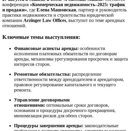
конференция
«Коммерческая недвижимость–2025: трафик
и продажи»
, где
Елена Машонская
, партнер и руководитель
практики недвижимости и строительства юридической
компании
Arzinger Law Offices
, выступит по теме арендных
отношений.
Ключевые темы выступления:
Финансовые аспекты аренды:
особенности
исполнения платежных обязательств по договорам
аренды, механизмы урегулирования просрочек и защита
интересов сторон.
Ремонтные обязательства:
распределение
ответственности между арендодателем и арендатором,
правовое регулирование капитального и текущего
ремонта.
Управление договорными
отношениями:
оптимальные сроки договоров,
основания и процедуры досрочного прекращения,
минимизация рисков для обеих сторон.
Процедуры завершения аренды:
законодательные
требования к возврату имущества, алгоритм выселения,