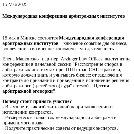
15 Мая 2025
Международная конференция арбитражных институтов
15 мая в Минске состоится
Международная конференция
арбитражных институтов
– ключевое событие для бизнеса,
вовлеченного во внешнеэкономическую деятельность.
Елена Машонская, партнер Arzinger Law Offices, выступит на
конференции в панельной сессии "Рассмотрение споров в
арбитражных институтах при ТПП стран СНГ. Практика,
которую должен знать и учитывать бизнес: от заключения
контракта до признания и приведения в исполнение решения
арбитражного (третейского) суда" с темой
"Цессия
арбитражной оговорки".
Почему стоит принять участие?
- Вы узнаете, как избежать ошибок при заключении и
исполнении контрактов.
- Разберетесь в тонкостях международного арбитража и
применимого права.
- Получите практические советы от ведущих экспертов.